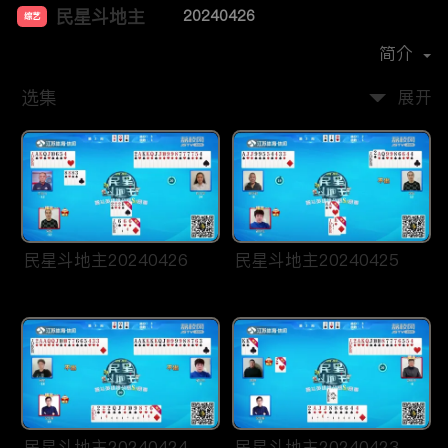
民星斗地主
20240426
综艺
主演：
贾紫婷
洪超
简介
选集
展开
民星斗地主20240426
民星斗地主20240425
民星斗地主20240424
民星斗地主20240423