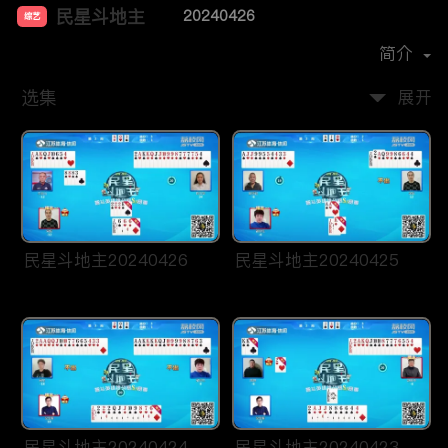
民星斗地主
20240426
综艺
主演：
贾紫婷
洪超
简介
选集
展开
民星斗地主20240426
民星斗地主20240425
民星斗地主20240424
民星斗地主20240423