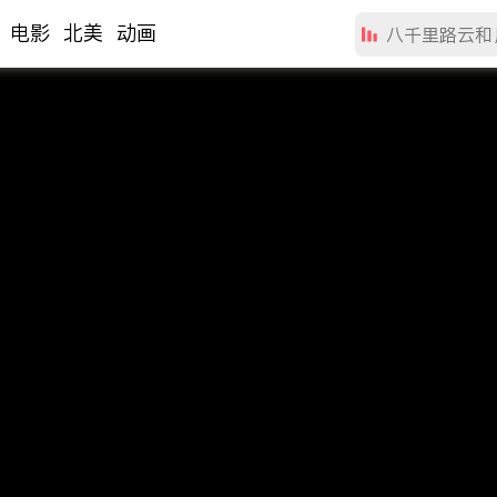
电影
北美
动画