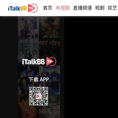
首页
电视剧
直播频道
短剧
综艺