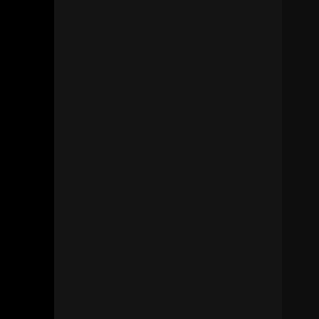
女刑警用猪实验
测出作案时间
琴用一把火燃尽
被困住的过往
女孩白血病不治
去世家人崩溃
嫌疑人被复审造
谣警察
作家未卜先知连
载凶案过程
孙彩云狱里狱外
两种状态
嫌疑人改口供暗
指刑讯逼供