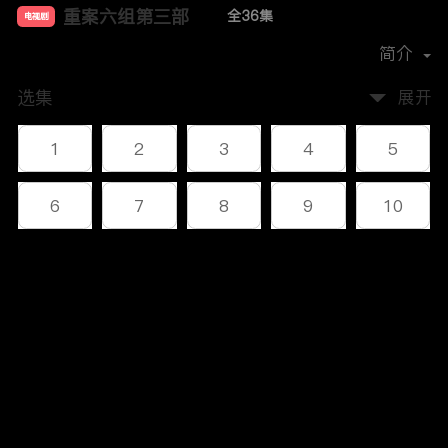
重案六组第三部
全36集
电视剧
主演：
王超
王茜
郭昊伦
肖聪
简介
选集
展开
1
2
3
4
5
6
7
8
9
10
11
12
13
14
15
评论
16
17
18
19
20
您还没有登录，请先登录
21
22
23
24
25
登录
26
27
28
29
30