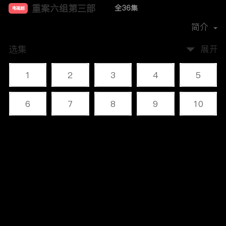
重案六组第三部
全36集
电视剧
主演：
王超
王茜
郭昊伦
肖聪
简介
选集
展开
1
2
3
4
5
6
7
8
9
10
11
12
13
14
15
评论
16
17
18
19
20
您还没有登录，请先登录
21
22
23
24
25
登录
26
27
28
29
30