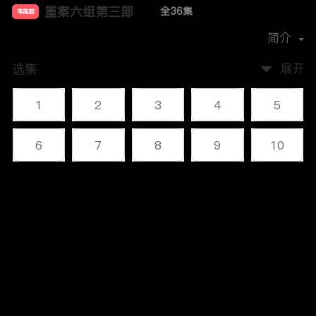
重案六组第三部
全36集
电视剧
主演：
王超
王茜
郭昊伦
肖聪
简介
选集
展开
1
2
3
4
5
6
7
8
9
10
11
12
13
14
15
评论
16
17
18
19
20
您还没有登录，请先登录
21
22
23
24
25
登录
26
27
28
29
30