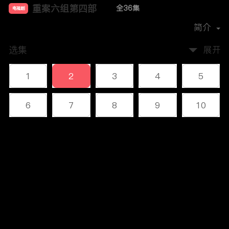
重案六组第四部
全36集
电视剧
主演：
王茜
邢岷山
郭昊伦
肖聪
简介
选集
展开
1
2
3
4
5
6
7
8
9
10
11
12
13
14
15
评论
16
17
18
19
20
您还没有登录，请先登录
21
22
23
24
25
登录
26
27
28
29
30