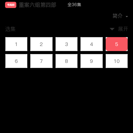
重案六组第四部
全36集
电视剧
主演：
王茜
邢岷山
郭昊伦
肖聪
简介
选集
展开
1
2
3
4
5
6
7
8
9
10
11
12
13
14
15
评论
16
17
18
19
20
您还没有登录，请先登录
21
22
23
24
25
登录
26
27
28
29
30