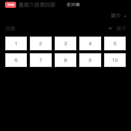
重案六组第四部
全36集
电视剧
主演：
王茜
邢岷山
郭昊伦
肖聪
简介
选集
展开
1
2
3
4
5
6
7
8
9
10
11
12
13
14
15
评论
16
17
18
19
20
您还没有登录，请先登录
21
22
23
24
25
登录
26
27
28
29
30