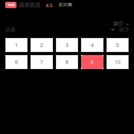
国家底线
全30集
8.5
电视剧
主演：
黄志忠
左小青
果靖霖
赵柯
田岷
简介
选集
展开
1
2
3
4
5
6
7
8
9
10
11
12
13
14
15
评论
16
17
18
19
20
您还没有登录，请先登录
21
22
23
24
25
登录
26
27
28
29
30