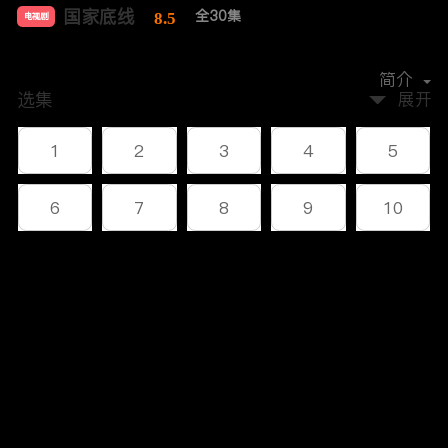
国家底线
全30集
8.5
电视剧
主演：
黄志忠
左小青
果靖霖
赵柯
田岷
简介
选集
展开
1
2
3
4
5
6
7
8
9
10
11
12
13
14
15
评论
16
17
18
19
20
您还没有登录，请先登录
21
22
23
24
25
登录
26
27
28
29
30