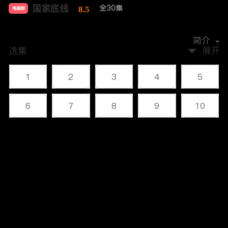
国家底线
全30集
8.5
电视剧
主演：
黄志忠
左小青
果靖霖
赵柯
田岷
简介
选集
展开
1
2
3
4
5
6
7
8
9
10
11
12
13
14
15
评论
16
17
18
19
20
您还没有登录，请先登录
21
22
23
24
25
登录
26
27
28
29
30