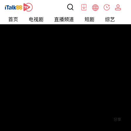
首页
电视剧
直播频道
短剧
综艺
电
短剧
>
Love
>
我是万人迷
评论
赞
关注
分享