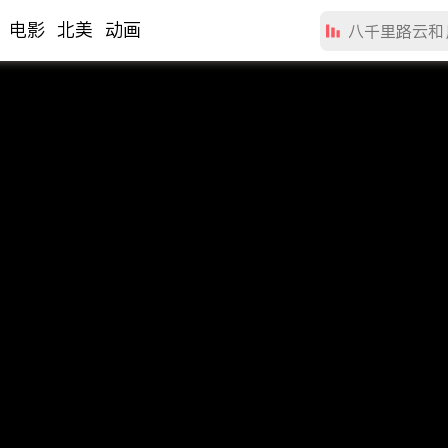
电影
北美
动画