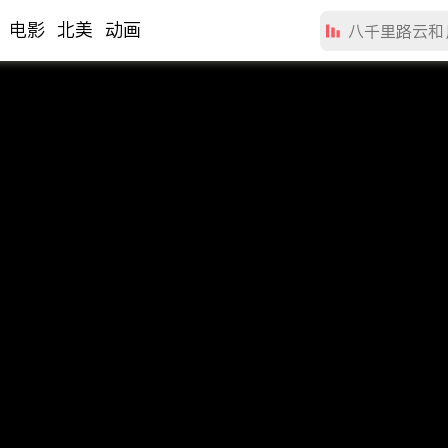
电影
北美
动画