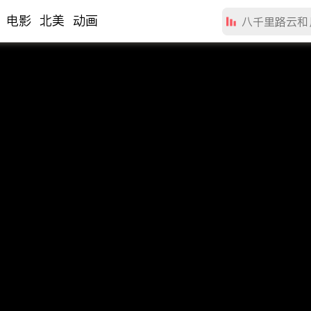
电影
北美
动画