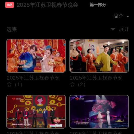
2025年江苏卫视春节晚会
第一部分
综艺
主演：
孙楠
赵雅芝
张含韵
黄圣依
简介
选集
展开
2025年江苏卫视春节晚
2025年江苏卫视春节晚
会（1）
会（2）
2025年江苏卫视春节晚
2025年江苏卫视春节晚