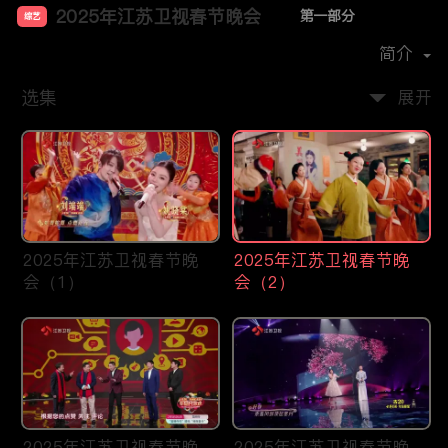
2025年江苏卫视春节晚会
第一部分
综艺
主演：
孙楠
赵雅芝
张含韵
黄圣依
简介
选集
展开
2025年江苏卫视春节晚
2025年江苏卫视春节晚
会（1）
会（2）
2025年江苏卫视春节晚
2025年江苏卫视春节晚