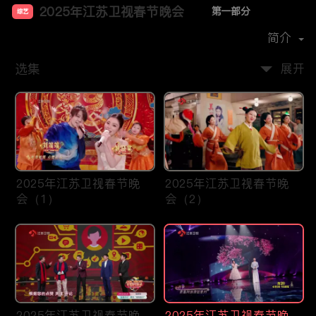
2025年江苏卫视春节晚会
第一部分
综艺
主演：
孙楠
赵雅芝
张含韵
黄圣依
简介
选集
展开
2025年江苏卫视春节晚
2025年江苏卫视春节晚
会（1）
会（2）
2025年江苏卫视春节晚
2025年江苏卫视春节晚