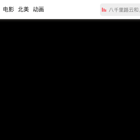
电影
北美
动画