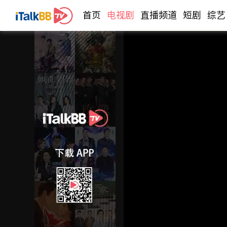
首页
电视剧
直播频道
短剧
综艺