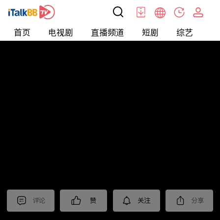
首页
电视剧
直播频道
短剧
综艺
电
北美
>
新闻
>
聚焦新亞洲2024
评论
赞
关注
分享