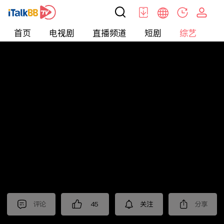
首页
电视剧
直播频道
短剧
综艺
电
综艺
>
恋爱
>
非诚勿扰2025
评论
45
关注
分享