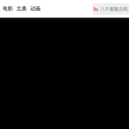
电影
北美
动画