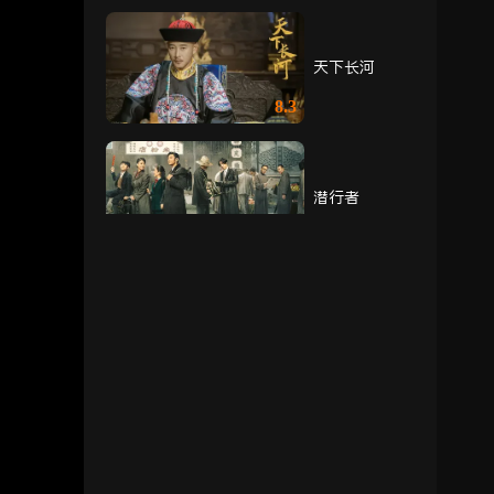
20251108双胞
胎女嘉宾登台相
亲
天下长河
20251025男嘉
宾科普电车油车
8.3
差别
20251018男嘉
宾带你领略延边
风情
潜行者
8.1
20251011男嘉
宾分享“情侣菜
单”，陈铭机智应
对情商考题
向风而行
20251004男女
嘉宾聊异地恋接
受度
8.1
20250927女嘉
宾异地恋三年仅
见三次
烟火人家
20250920男女
嘉宾默契合作双