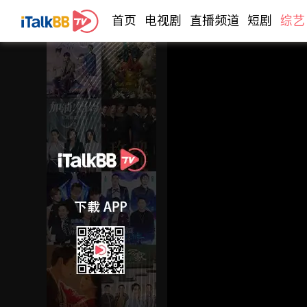
首页
电视剧
直播频道
短剧
综艺