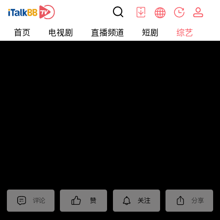
首页
电视剧
直播频道
短剧
综艺
电
综艺
>
集锦
>
《我们的日子》抢先看
评论
赞
关注
分享