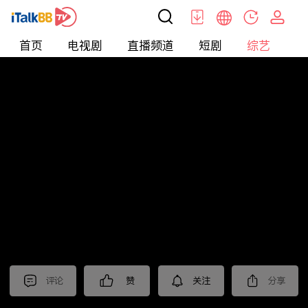
首页
电视剧
直播频道
短剧
综艺
电
综艺
>
集锦
>
《我们的日子》抢先看
评论
赞
关注
分享