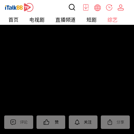
首页
电视剧
直播频道
短剧
综艺
电
综艺
>
集锦
>
《我们的日子》抢先看
评论
赞
关注
分享