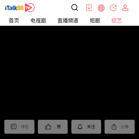
首页
电视剧
直播频道
短剧
综艺
电
综艺
>
集锦
>
《我们的日子》抢先看
评论
赞
关注
分享