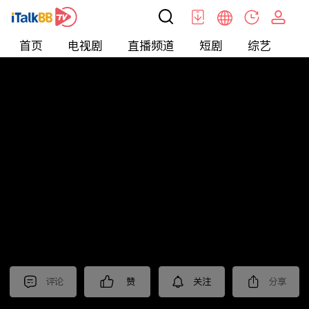
首页
电视剧
直播频道
短剧
综艺
电
北美
>
新闻
>
关键时刻
评论
赞
关注
分享