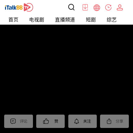
首页
电视剧
直播频道
短剧
综艺
电
北美
>
新闻
>
关键时刻
评论
赞
关注
分享