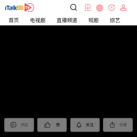
首页
电视剧
直播频道
短剧
综艺
电
北美
>
新闻
>
关键时刻
评论
赞
关注
分享