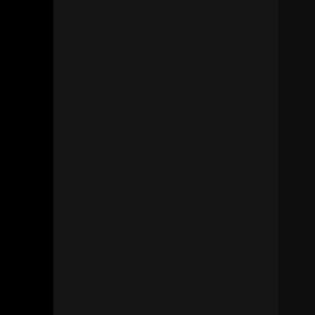
8.1
华子思艺混合出
击
夏凤华谢望和“小
天下长河
情侣戏份拿捏”
8.3
谢老大热心肠实
锤啦
好团圆
谢望和片场上演
动作片
8.0
海阔的浓人淡人
现场
人世间
华子望和18岁正
9.9
是爱斗嘴的年纪
谢天成为谢望和
出气