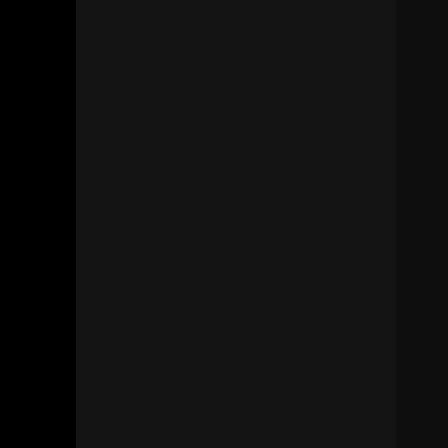
华子“驯服”标枪
实录
夏家母女的温馨
时刻
夏凤华收到花街
三兄弟的“特别”
道歉礼物
谢望和从瓜主变
吃瓜群众
邵星池为保护妈
妈挺身而出
谢天成讨债反被
无赖威胁
花街六子出道sh
owtime