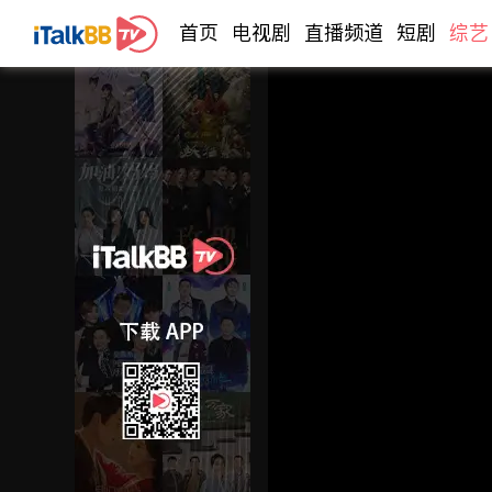
首页
电视剧
直播频道
短剧
综艺