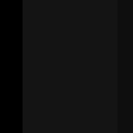
思艺在片场对弟
弟“血脉压制”
花街损友belike
用《北上》的方
式打开大运河
谢老大动作细节
拿捏了
《北上》烟火跌
宕预告
华子思艺好姐妹
之间的同频笑点
谢望和田径王者
一键“美白”