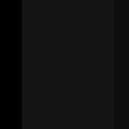
谢天成的仗义往
事触动谢望和
花街少年组天台
“聊”伤
夏家喜忧两重天
花街e孩小华子
带新朋友认门
小华子e人属性
大爆发
《北上》爱有回
响情感特辑
白鹿片场开启自
嗨模式