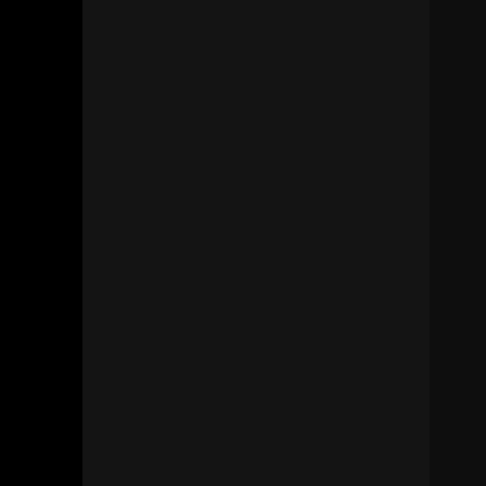
花街小分队河边
聊未来
华子妈控诉重男
轻女
“女子早餐摊小
队”出动
你说你惹华子干
嘛
花街六子青春群
像DV
花街小院一分钟
效应
《北上》河以为
家烟火特辑