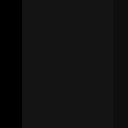
思艺在片场对弟
弟“血脉压制”
花街损友belike
用《北上》的方
式打开大运河
谢老大动作细节
拿捏了
《北上》烟火跌
宕预告
华子思艺好姐妹
之间的同频笑点
谢望和田径王者
一键“美白”