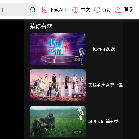
登录
下载APP
中文
历史
猜你喜欢
选集
林展翘何韩又又
又吵架了
非诚勿扰2026
9.0
出乎意料的生日
惊喜
分别时刻
天赐的声音第七季
何韩的杀青DAY
风味人间第五季
那些出乎意料的
笑点