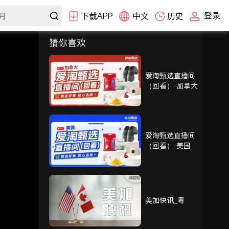
登录
下载APP
中文
历史
猜你喜欢
选集
杨梅娥律师《移
爱淘甄选直播间
民热线》202608
03
（回看）·加拿大
政治庇护移民局
新规！黄笑生律
师《移民热线》
20260727
爱淘甄选直播间
Tina《移民热
（回看）·美国
线》20260720
Tina《移民热
线》20260713
美加快讯_粤
黄笑生律师《移
民热线》202607
06