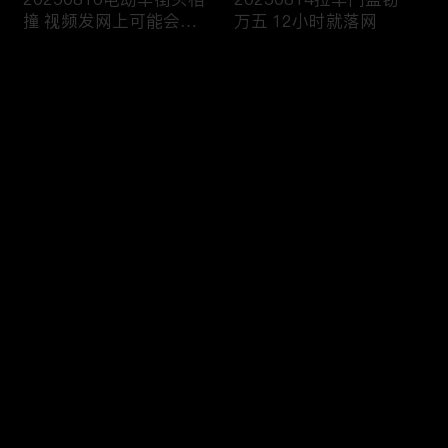
撞 视频发网上可能会侵
万五 12小时就落网
权
评论
您还没有登录，请先登录
20250813雨天路滑还超
20250812执法人员海域
登录
速 撞翻前车该严惩
巡查 截获非法捕捞船只
最新评论
最热
/
最新
快来抢沙发～
20250811抢劫引出案中
20250810境外购买违禁
案 警方追击破疑云
品 一入海关就被查