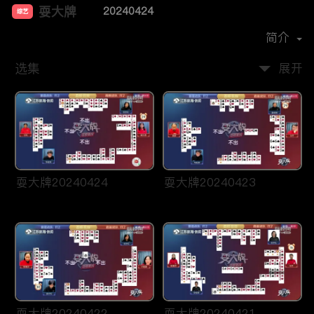
耍大牌
20240424
综艺
主演：
周刘颖慧
简介
选集
展开
耍大牌20240424
耍大牌20240423
耍大牌20240422
耍大牌20240421