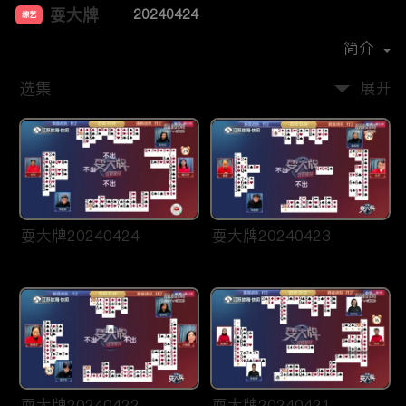
耍大牌
20240424
综艺
主演：
周刘颖慧
简介
选集
展开
耍大牌20240424
耍大牌20240423
耍大牌20240422
耍大牌20240421