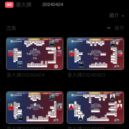
耍大牌
20240424
综艺
主演：
周刘颖慧
简介
选集
展开
耍大牌20240424
耍大牌20240423
耍大牌20240422
耍大牌20240421