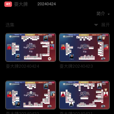
耍大牌
20240424
综艺
主演：
周刘颖慧
简介
选集
展开
耍大牌20240424
耍大牌20240423
耍大牌20240422
耍大牌20240421