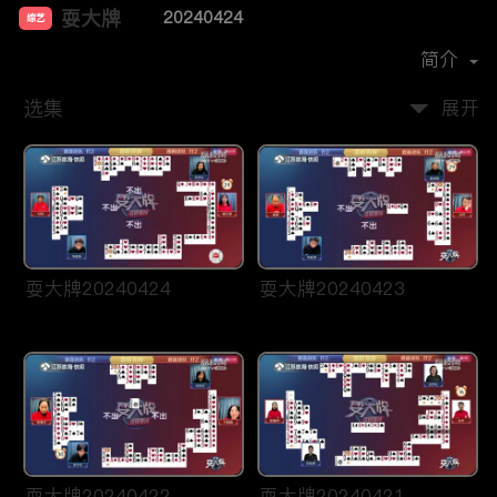
耍大牌
20240424
综艺
主演：
周刘颖慧
简介
选集
展开
耍大牌20240424
耍大牌20240423
耍大牌20240422
耍大牌20240421