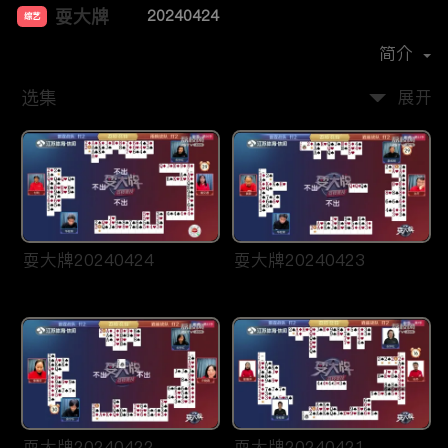
耍大牌
20240424
综艺
主演：
周刘颖慧
简介
选集
展开
耍大牌20240424
耍大牌20240423
耍大牌20240422
耍大牌20240421