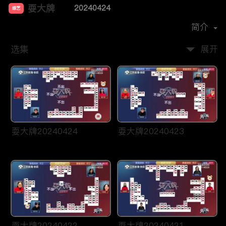
耍大牌
20240424
综艺
主演：
周刘颖慧
简介
选集
展开
耍大牌20240424
耍大牌20240423
耍大牌20240422
耍大牌20240421