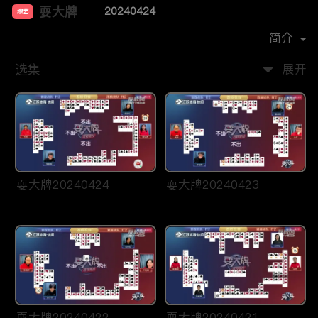
耍大牌
20240424
综艺
主演：
周刘颖慧
简介
选集
展开
耍大牌20240424
耍大牌20240423
耍大牌20240422
耍大牌20240421