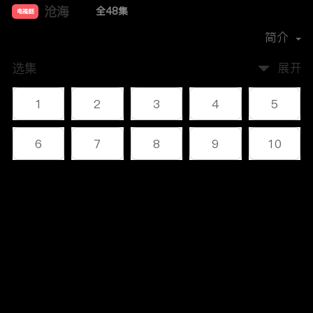
沧海
全48集
电视剧
主演：
李幼斌
何政军
叶静
杜志国
简介
选集
展开
1
2
3
4
5
6
7
8
9
10
11
12
13
14
15
评论
16
17
18
19
20
您还没有登录，请先登录
21
22
23
24
25
登录
26
27
28
29
30