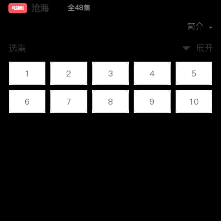
沧海
全48集
电视剧
主演：
李幼斌
何政军
叶静
杜志国
简介
选集
展开
1
2
3
4
5
6
7
8
9
10
11
12
13
14
15
评论
16
17
18
19
20
您还没有登录，请先登录
21
22
23
24
25
登录
26
27
28
29
30