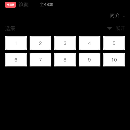
沧海
全48集
电视剧
主演：
李幼斌
何政军
叶静
杜志国
简介
选集
展开
1
2
3
4
5
6
7
8
9
10
11
12
13
14
15
评论
16
17
18
19
20
您还没有登录，请先登录
21
22
23
24
25
登录
26
27
28
29
30