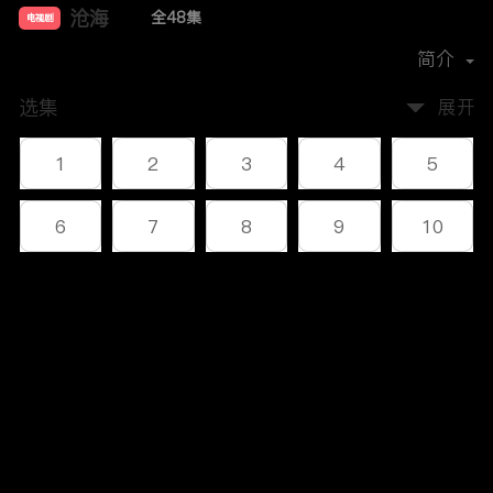
沧海
全48集
电视剧
主演：
李幼斌
何政军
叶静
杜志国
简介
选集
展开
1
2
3
4
5
6
7
8
9
10
11
12
13
14
15
评论
16
17
18
19
20
您还没有登录，请先登录
21
22
23
24
25
登录
26
27
28
29
30