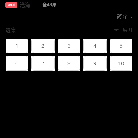
沧海
全48集
电视剧
主演：
李幼斌
何政军
叶静
杜志国
简介
选集
展开
1
2
3
4
5
6
7
8
9
10
11
12
13
14
15
评论
16
17
18
19
20
您还没有登录，请先登录
21
22
23
24
25
登录
26
27
28
29
30