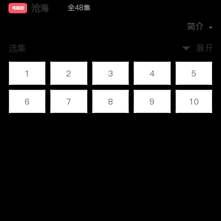
沧海
全48集
电视剧
主演：
李幼斌
何政军
叶静
杜志国
简介
选集
展开
1
2
3
4
5
6
7
8
9
10
11
12
13
14
15
评论
16
17
18
19
20
您还没有登录，请先登录
21
22
23
24
25
登录
26
27
28
29
30